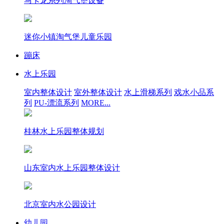
马卡龙系列淘气堡设备
迷你小镇淘气堡儿童乐园
蹦床
水上乐园
室内整体设计
室外整体设计
水上滑梯系列
戏水小品系
列
PU-漂流系列
MORE...
桂林水上乐园整体规划
山东室内水上乐园整体设计
北京室内水公园设计
幼儿园