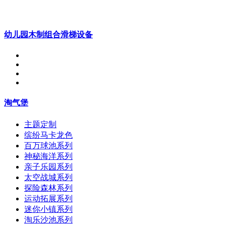
幼儿园木制组合滑梯设备
淘气堡
主题定制
缤纷马卡龙色
百万球池系列
神秘海洋系列
亲子乐园系列
太空战城系列
探险森林系列
运动拓展系列
迷你小镇系列
淘乐沙池系列