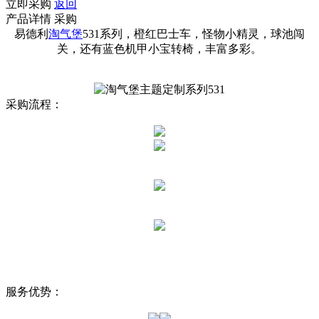
立即采购
返回
产品详情
采购
易德利
淘气堡
531系列，橙红巴士车，怪物小精灵，球池闯
关，还有蓝色机甲小宝转椅，丰富多彩。
采购流程：
服务优势：