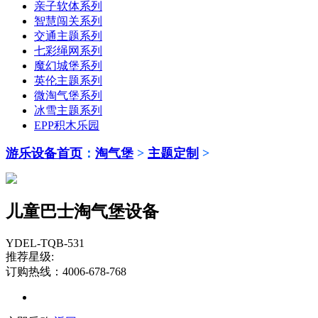
亲子软体系列
智慧闯关系列
交通主题系列
七彩绳网系列
魔幻城堡系列
英伦主题系列
微淘气堡系列
冰雪主题系列
EPP积木乐园
游乐设备首页
：
淘气堡
>
主题定制
>
儿童巴士淘气堡设备
YDEL-TQB-531
推荐星级:
订购热线：4006-678-768