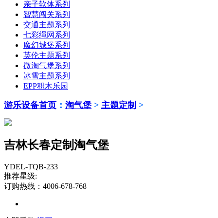
亲子软体系列
智慧闯关系列
交通主题系列
七彩绳网系列
魔幻城堡系列
英伦主题系列
微淘气堡系列
冰雪主题系列
EPP积木乐园
游乐设备首页
：
淘气堡
>
主题定制
>
吉林长春定制淘气堡
YDEL-TQB-233
推荐星级:
订购热线：4006-678-768