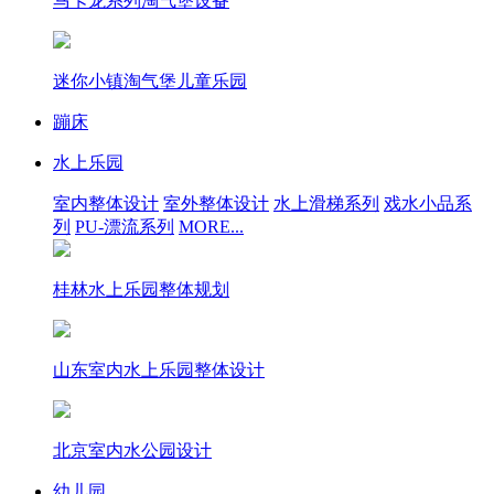
马卡龙系列淘气堡设备
迷你小镇淘气堡儿童乐园
蹦床
水上乐园
室内整体设计
室外整体设计
水上滑梯系列
戏水小品系
列
PU-漂流系列
MORE...
桂林水上乐园整体规划
山东室内水上乐园整体设计
北京室内水公园设计
幼儿园