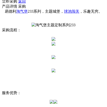
立即采购
返回
产品详情
采购
易德利
淘气堡
233系列，主题城堡，
球池闯关
，乐趣无穷。
采购流程：
服务优势：