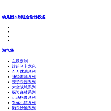
幼儿园木制组合滑梯设备
淘气堡
主题定制
缤纷马卡龙色
百万球池系列
神秘海洋系列
亲子乐园系列
太空战城系列
探险森林系列
运动拓展系列
迷你小镇系列
淘乐沙池系列