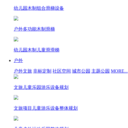
幼儿园木制组合滑梯设备
户外多功能木制滑梯
幼儿园木制儿童滑滑梯
户外
户外文旅
非标定制
社区空间
城市公园
主题公园
MORE...
文旅儿童乐园游乐设备规划
文旅项目儿童游乐设备整体规划