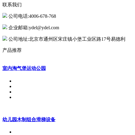
联系我们
公司电话:4006-678-768
企业邮箱:ydel@ydel.com
公司地址:北京市通州区宋庄镇小堡工业区路17号易德利
产品推荐
室内淘气堡运动公园
幼儿园木制组合滑梯设备