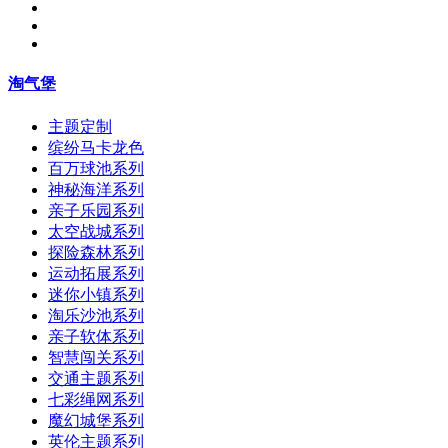
淘气堡
主题定制
缤纷马卡龙色
百万球池系列
神秘海洋系列
亲子乐园系列
太空战城系列
探险森林系列
运动拓展系列
迷你小镇系列
淘乐沙池系列
亲子软体系列
智慧闯关系列
交通主题系列
七彩绳网系列
魔幻城堡系列
英伦主题系列