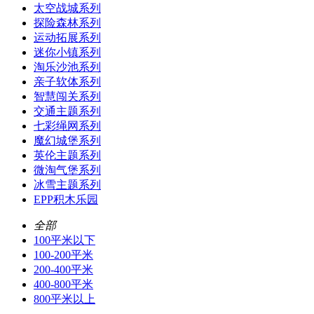
太空战城系列
探险森林系列
运动拓展系列
迷你小镇系列
淘乐沙池系列
亲子软体系列
智慧闯关系列
交通主题系列
七彩绳网系列
魔幻城堡系列
英伦主题系列
微淘气堡系列
冰雪主题系列
EPP积木乐园
全部
100平米以下
100-200平米
200-400平米
400-800平米
800平米以上