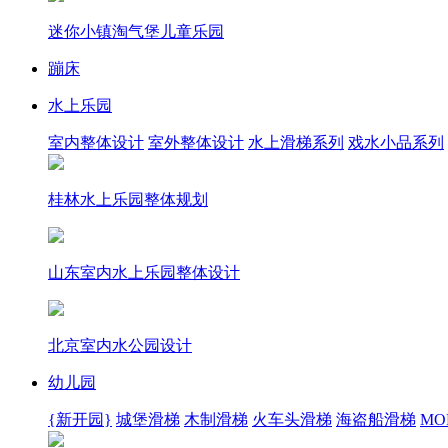
迷你小镇淘气堡儿童乐园
蹦床
水上乐园
室内整体设计
室外整体设计
水上滑梯系列
戏水小品系列
桂林水上乐园整体规划
山东室内水上乐园整体设计
北京室内水公园设计
幼儿园
{新开园}
城堡滑梯
木制滑梯
火车头滑梯
海盗船滑梯
MOR